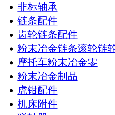
非标轴承
链条配件
齿轮链条配件
粉末冶金链条滚轮链
摩托车粉末冶金零
粉末冶金制品
虎钳配件
机床附件