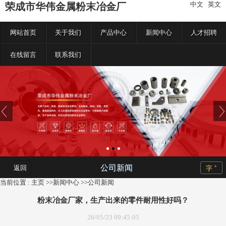
中文
|
英文
荣成市华伟金属粉末冶金厂
网站首页
关于我们
产品中心
新闻中心
人才招聘
在线留言
联系我们
+
公司新闻
返回
字
当前位置 :
主页
>>
新闻中心
>>
公司新闻
粉末冶金厂家，生产出来的零件耐用性好吗？
26/05/23 09:45:05