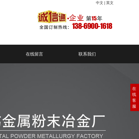
中文
|
英文
在线留言
联系我们
在
线
客
服