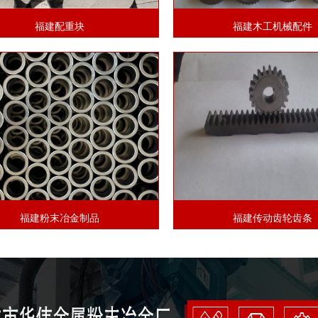
福建配重块
福建木工机械配件
福建粉末冶金制品
福建传动齿轮齿条