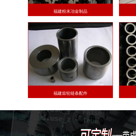
福建粉末冶金制品
福建齿轮链条配件