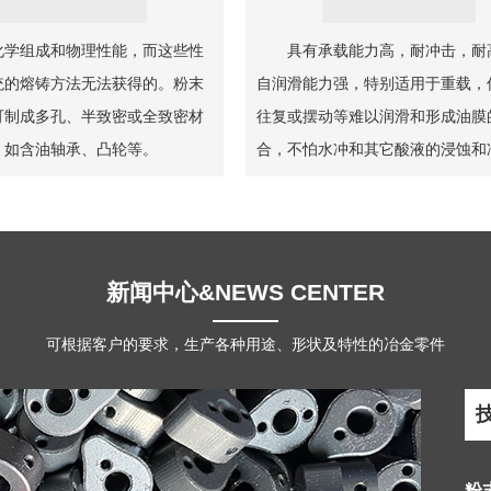
化学组成和物理性能，而这些性
具有承载能力高，耐冲击，耐
统的熔铸方法无法获得的。粉末
自润滑能力强，特别适用于重载，
可制成多孔、半致密或全致密材
往复或摆动等难以润滑和形成油膜
，如含油轴承、凸轮等。
合，不怕水冲和其它酸液的浸蚀和
新闻中心&NEWS CENTER
可根据客户的要求，生产各种用途、形状及特性的冶金零件
粉