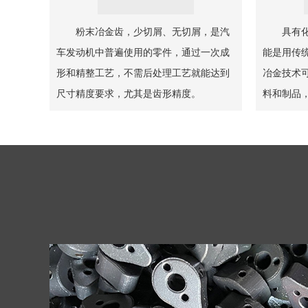
粉末冶金齿，少切屑、无切屑，是汽
具有
车发动机中普遍使用的零件，通过一次成
能是用传
形和精整工艺，不需后处理工艺就能达到
冶金技术
尺寸精度要求，尤其是齿形精度。
料和制品