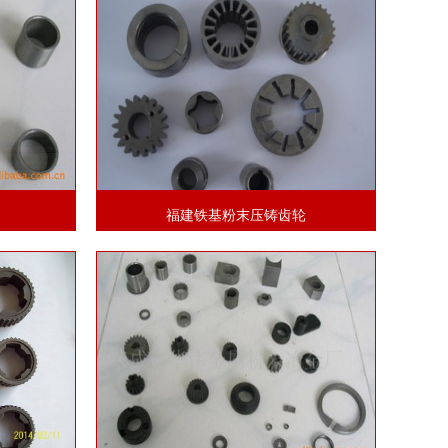
福建铁基粉末压铸齿轮