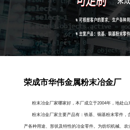
荣成市华伟金属粉末冶金厂
粉末冶金厂家哪家好，本厂成立于2004年，地处山东
粉末冶金厂家主要产品有：铁基、铜基粉末零件，
产各种用途、形状及特性的冶金零件。为纺织机械、农