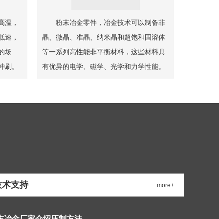
高温，
粉末冶金零件，冶金技术可以制备非
低速，
晶、微晶、准晶、纳米晶和超饱和固溶体
的场
等一系列高性能非平衡材料，这些材料具
冲刷。
有优异的电学、磁学、光学和力学性能。
技术支持
more+
末冶金厂家介绍压制方法