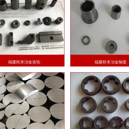
福建粉末冶金齿轮
福建粉末冶金轴套
1
2