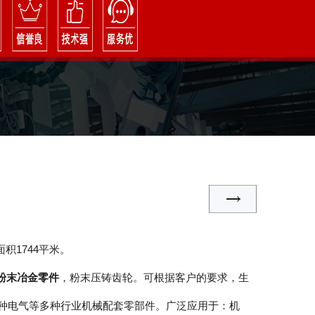
积1744平米
。
粉末冶金零件
，粉末压铸齿轮。可根据客户的要求，生
种电气等多种行业机械配套零部件。广泛应用于：机