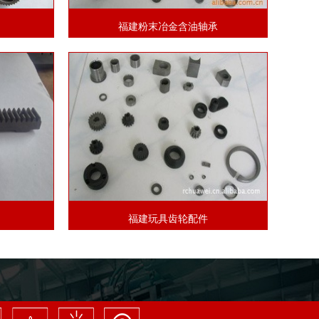
福建粉末冶金含油轴承
福建玩具齿轮配件