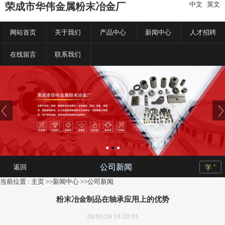
中文
|
英文
荣成市华伟金属粉末冶金厂
网站首页
关于我们
产品中心
新闻中心
人才招聘
在线留言
联系我们
+
公司新闻
返回
字
当前位置 :
主页
>>
新闻中心
>>
公司新闻
粉末冶金制品在轴承应用上的优势
26/01/29 16:20:01