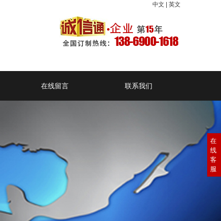
中文
|
英文
在线留言
联系我们
在
线
客
服