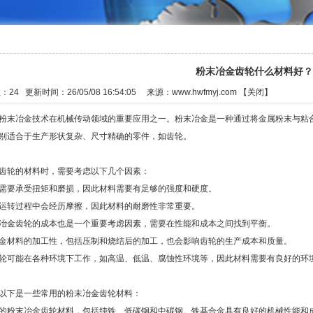
粉末冶金齿轮什么材料好？
数：
24
更新时间：26/05/08 16:54:05 来源：
www.hwfmyj.com
【
关闭
】
粉末冶金技术在机械传动领域的重要应用之一。粉末冶金是一种通过将金属粉末与粘
别适合于生产形状复杂、尺寸精确的零件，如齿轮。
齿轮的材料时，需要考虑以下几个因素：
需要承受扭矩和磨损，因此材料需要有足够的强度和硬度。
运转过程中会经历摩擦，因此材料的耐磨性非常重要。
冶金齿轮的成本也是一个重要考虑因素，需要在性能和成本之间找到平衡。
金材料的加工性，包括压制和烧结后的加工，也会影响齿轮的生产成本和质量。
轮可能在各种环境下工作，如高温、低温、腐蚀性环境等，因此材料需要有良好的环
以下是一些常用的粉末冶金齿轮材料：
的粉末冶金齿轮材料，包括纯铁、低碳钢和中碳钢。铁基合金具有良好的机械性能和