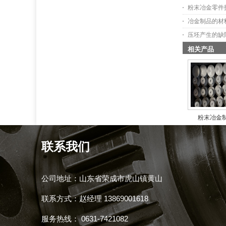
粉末冶金零件
冶金制品的材
压坯产生的缺
相关产品
粉末冶金
联系我们
公司地址：山东省荣成市虎山镇黄山
联系方式：赵经理 13869001618
服务热线： 0631-7421082