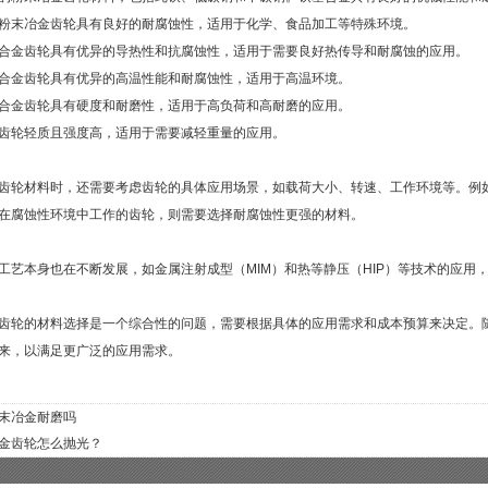
粉末冶金齿轮具有良好的耐腐蚀性，适用于化学、食品加工等特殊环境。
合金齿轮具有优异的导热性和抗腐蚀性，适用于需要良好热传导和耐腐蚀的应用。
合金齿轮具有优异的高温性能和耐腐蚀性，适用于高温环境。
合金齿轮具有硬度和耐磨性，适用于高负荷和高耐磨的应用。
齿轮轻质且强度高，适用于需要减轻重量的应用。
齿轮材料时，还需要考虑齿轮的具体应用场景，如载荷大小、转速、工作环境等。例
在腐蚀性环境中工作的齿轮，则需要选择耐腐蚀性更强的材料。
工艺本身也在不断发展，如金属注射成型（MIM）和热等静压（HIP）等技术的应用
齿轮的材料选择是一个综合性的问题，需要根据具体的应用需求和成本预算来决定。
来，以满足更广泛的应用需求。
末冶金耐磨吗
金齿轮怎么抛光？