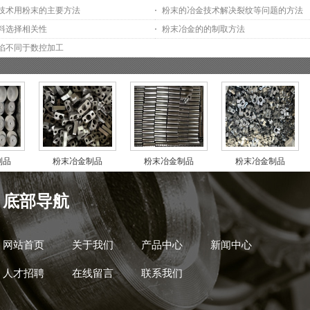
技术用粉末的主要方法
粉末的冶金技术解决裂纹等问题的方法
料选择相关性
粉末冶金的的制取方法
陷不同于数控加工
制品
粉末冶金制品
粉末冶金制品
粉末冶金制品
底部导航
网站首页
关于我们
产品中心
新闻中心
人才招聘
在线留言
联系我们