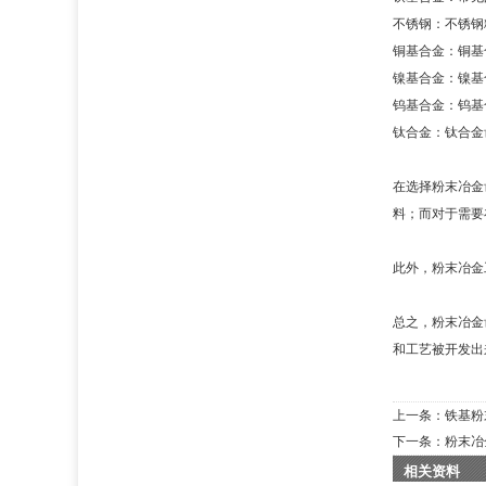
不锈钢：不锈钢
铜基合金：铜基
镍基合金：镍基
钨基合金：钨基
钛合金：钛合金
在选择粉末冶金
料；而对于需要
此外，粉末冶金
总之，粉末冶金
和工艺被开发出
上一条：
铁基粉
下一条：
粉末冶
相关资料