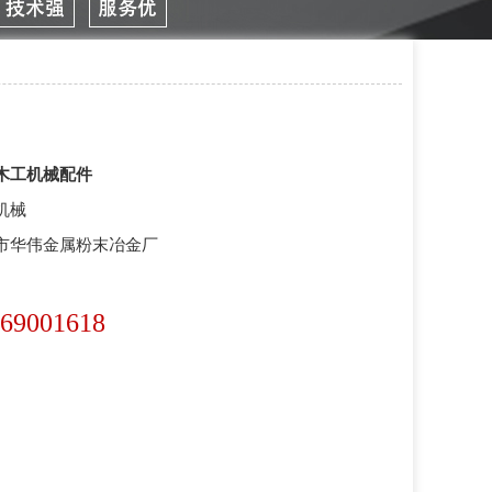
木工机械配件
机械
市华伟金属粉末冶金厂
69001618