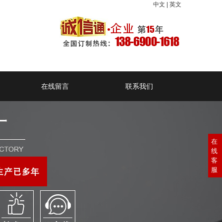
中文
|
英文
在线留言
联系我们
在
线
客
服