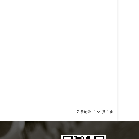
2 条记录
共 1 页