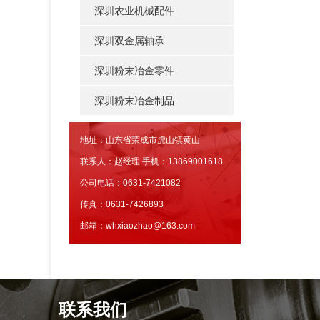
深圳农业机械配件
深圳双金属轴承
深圳粉末冶金零件
深圳粉末冶金制品
地址：山东省荣成市虎山镇黄山
联系人：赵经理 手机：13869001618
公司电话：0631-7421082
传真：0631-7426893
邮箱：whxiaozhao@163.com
联系我们