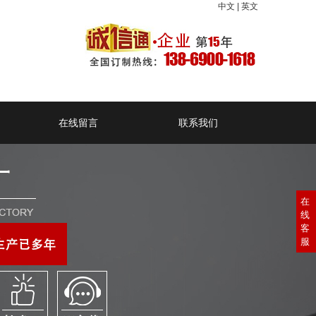
中文
|
英文
在线留言
联系我们
在
线
客
服