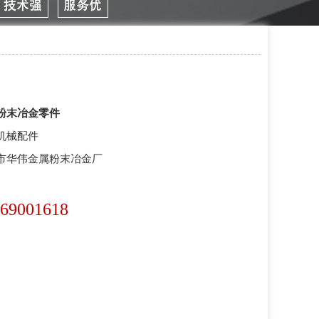
粉末冶金零件
机械配件
市华伟金属粉末冶金厂
69001618