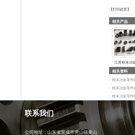
【
打印此页
】 
相关产品
江苏粉末冶
相关资料
粉末冶金零件
粉末冶金零件
粉末冶金零件
联系我们
公司地址：山东省荣成市虎山镇黄山