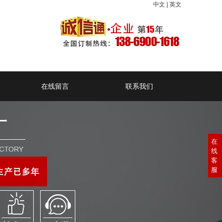
中文
|
英文
在线留言
联系我们
在
线
客
服