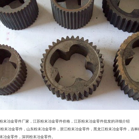
粉末冶金零件厂家，江苏粉末冶金零件价格，江苏粉末冶金零件批发的详细介绍
苏粉末冶金零件
，
山东粉末冶金零件
，
浙江粉末冶金零件
，
黑龙江粉末冶金零件
，
吉林
末冶金零件
，
深圳粉末冶金零件
。