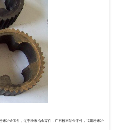
粉末冶金零件
，
辽宁粉末冶金零件
，
广东粉末冶金零件
，
福建粉末冶