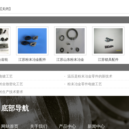
【
关闭
】
金齿轮
江苏粉末冶金配件
江苏山东粉末冶金
江苏锁具配件
电镀工艺
温压是粉末冶金零件的新技术
的全致密化工艺
粉末冶金零件电镀工艺
的生产技术要求
底部导航
网站首页
关于我们
产品中心
新闻中心