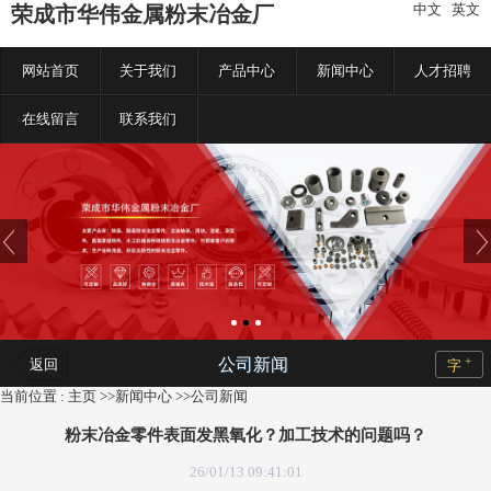
中文
|
英文
荣成市华伟金属粉末冶金厂
网站首页
关于我们
产品中心
新闻中心
人才招聘
在线留言
联系我们
+
公司新闻
返回
字
当前位置 :
主页
>>
新闻中心
>>
公司新闻
粉末冶金零件表面发黑氧化？加工技术的问题吗？
26/01/13 09:41:01